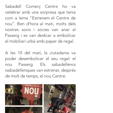
Sabadell Comerç Centre ho va
celebrar amb una sorpresa que tenia
com a lema “Estrenem el Centre de
nou”. Ben d’hora al matí, molts dels
nostres socis i sòcies van anar al
Passeig i es van dedicar a embolicar
el mobiliari urbà amb paper de regal.
A les 10 del matí, la ciutadania va
poder desembolicar el seu regal: el
nou Passeig. Els sabadellencs
isabadellenques van estrenar, després
de molt de temps, el nou Centre.