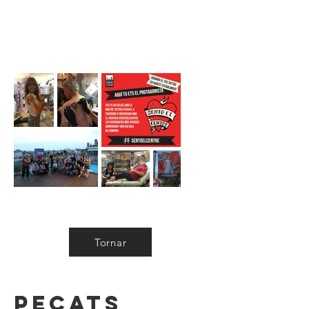
Tornar
Pecats