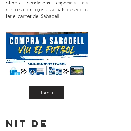
ofereix condicions especials als
nostres comerços associats i es volen
fer el carnet del Sabadell.
Tornar
Nit de