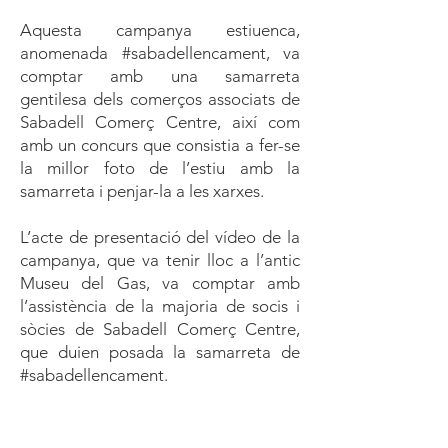
Aquesta campanya estiuenca,
anomenada #sabadellencament, va
comptar amb una samarreta
gentilesa dels comerços associats de
Sabadell Comerç Centre, així com
amb un concurs que consistia a fer-se
la millor foto de l’estiu amb la
samarreta i penjar-la a les xarxes.
L’acte de presentació del vídeo de la
campanya, que va tenir lloc a l’antic
Museu del Gas, va comptar amb
l’assistència de la majoria de socis i
sòcies de Sabadell Comerç Centre,
que duien posada la samarreta de
#sabadellencament.