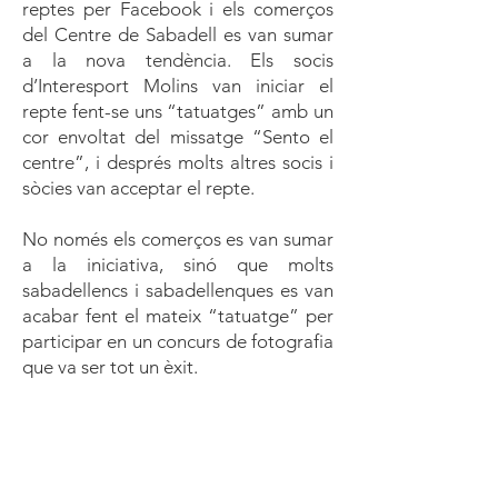
reptes per Facebook i els comerços
del Centre de Sabadell es van sumar
a la nova tendència. Els socis
d’Interesport Molins van iniciar el
repte fent-se uns “tatuatges” amb un
cor envoltat del missatge “Sento el
centre”, i després molts altres socis i
sòcies van acceptar el repte.
No només els comerços es van sumar
a la iniciativa, sinó que molts
sabadellencs i sabadellenques es van
acabar fent el mateix “tatuatge” per
participar en un concurs de fotografia
que va ser tot un èxit.