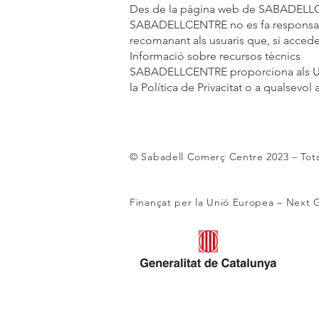
Des de la pàgina web de SABADELLCENT
SABADELLCENTRE no es fa responsable 
recomanant als usuaris que, si accede
Informació sobre recursos tècnics
SABADELLCENTRE proporciona als Usua
la Política de Privacitat o a qualsevol
© Sabadell Comerç Centre 2023
– Tot
Finançat per la Unió Europea – Next 