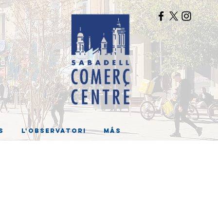
s
L'Observatori
Más