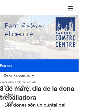
Entrada
Totes les notícies
7 mar 2025
1 min de lectura
Totes les notícies
8 de març, dia de la dona
Cultura
treballadora
Nadal
Les dones són un puntal del 