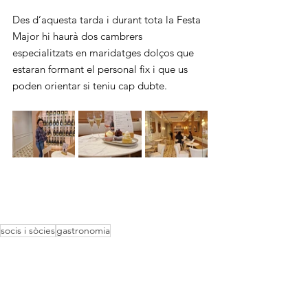
Des d’aquesta tarda i durant tota la Festa 
Major hi haurà dos cambrers 
especialitzats en maridatges dolços que 
estaran formant el personal fix i que us 
poden orientar si teniu cap dubte.
socis i sòcies
gastronomia
Comerços
Entradas relacionadas