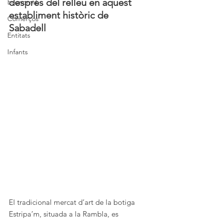
després del relleu en aquest 
Economia
establiment històric de 
Comerços
Sabadell
Entitats
Infants
El tradicional mercat d’art de la botiga 
Estripa’m, situada a la Rambla, es 