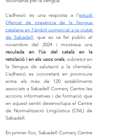
Voluntariat per la llengua.
L’adhesió és una resposta a l’
estudi 
Ofercat de presència de la llengua 
catalana en l’àmbit comercial a la ciutat 
de Sabadell
, que es va fer públic el 
novembre del 2024 i mostrava una 
reculada en l’ús del català en la 
retolació i en els usos orals
, sobretot en 
la llengua de salutació a la clientela. 
L’adhesió es concretarà en promoure 
entre els més de 120 establiments 
associats a Sabadell Comerç Centre les 
accions informatives i de formació que 
en aquest sentit desenvolupa el Centre 
de Normalització Lingüística (CNL) de 
Sabadell.
En primer lloc, Sabadell Comerç Centre 