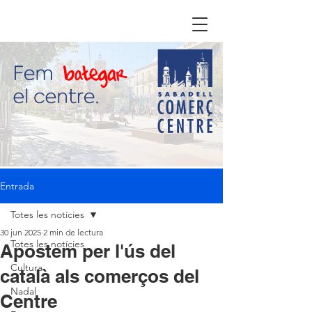
Entrada
Totes les notícies
30 jun 2025
2 min de lectura
Totes les notícies
Apostem per l'ús del
Cultura
català als comerços del
Nadal
Centre