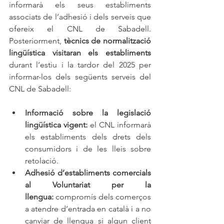
informarà els seus establiments 
associats de l’adhesió i dels serveis que 
ofereix el CNL de Sabadell. 
Posteriorment, 
tècnics de normalització 
lingüística visitaran els establiments
durant l’estiu i la tardor del 2025 per 
informar-los dels següents serveis del 
CNL de Sabadell:
Informació sobre la legislació 
lingüística vigent:
 el CNL informarà 
els establiments dels drets dels 
consumidors i de les lleis sobre 
retolació.
Adhesió d’establiments comercials 
al Voluntariat per la 
llengua:
 compromís dels comerços 
a atendre d’entrada en català i a no 
canviar de llengua si algun client 