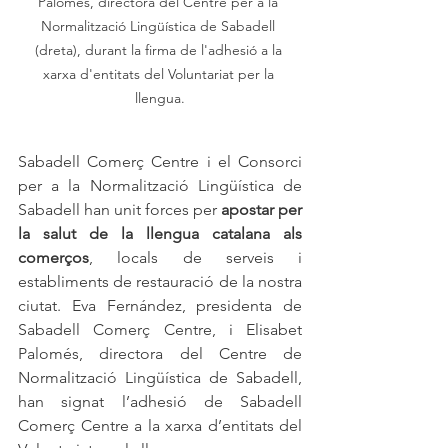
Palomés, directora del Centre per a la 
Normalització Lingüística de Sabadell 
(dreta), durant la firma de l'adhesió a la 
xarxa d'entitats del Voluntariat per la 
llengua.
Sabadell Comerç Centre i el Consorci 
per a la Normalització Lingüística de 
Sabadell han unit forces per 
apostar per 
la salut de la llengua catalana als 
comerços
, locals de serveis i 
establiments de restauració de la nostra 
ciutat. Eva Fernández, presidenta de 
Sabadell Comerç Centre, i Elisabet 
Palomés, directora del Centre de 
Normalització Lingüística de Sabadell, 
han signat l’adhesió de Sabadell 
Comerç Centre a la xarxa d’entitats del 