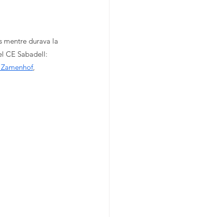
s mentre durava la 
l CE Sabadell: 
 Zamenhof
, 