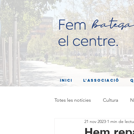
Inici
L'associació
Q
Totes les notícies
Cultura
N
21 nov 2023
1 min de lectu
Hem repa