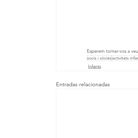
Esperem tornar-vos a veu
socis i sòcies
activitats infan
Infants
Entradas relacionadas