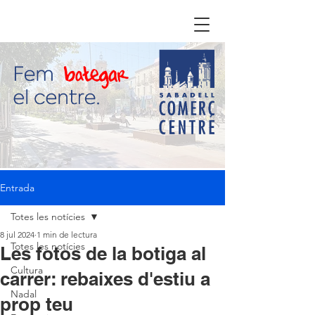
Entrada
Totes les notícies
8 jul 2024
1 min de lectura
Totes les notícies
Les fotos de la botiga al
Cultura
carrer: rebaixes d'estiu a
Nadal
prop teu