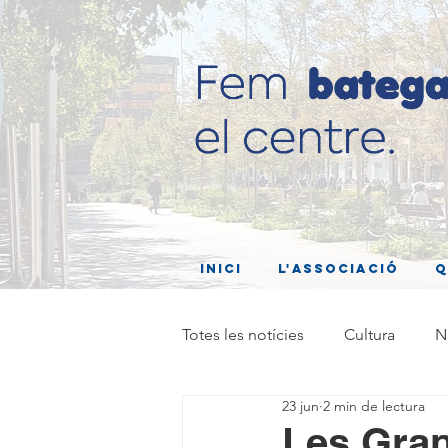
Inici
L'associació
Q
Totes les notícies
Cultura
N
23 jun
2 min de lectura
Les Gran