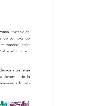
remis
, cortesia de 
 de sol, jocs de 
rts marcials, gelat 
 Sabadell Comerç 
dedica a un tema 
La Joventut de la 
mcana en edicions 