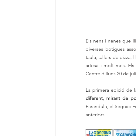
Els nens i nenes que ll
diverses botigues asso
taula, tallers de pizza, 
artesà i molt més. El
Centre dilluns 20 de juli
La primera edició de la
diferent, mirant de po
Faràndula, el Seguici F
anteriors.