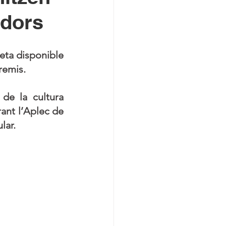
adors
eta disponible 
remis.
de la cultura 
ant l’Aplec de 
lar.