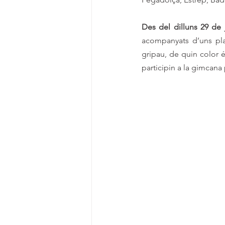
Des del dilluns 29 de
acompanyats d’uns pla
gripau, de quin color é
participin a la gimcana