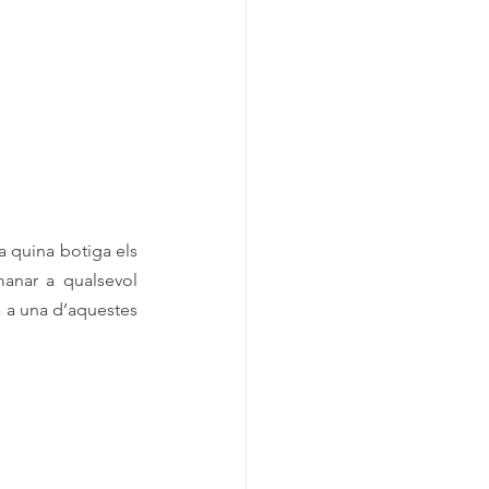
a quina botiga els 
anar a qualsevol 
a a una d’aquestes 