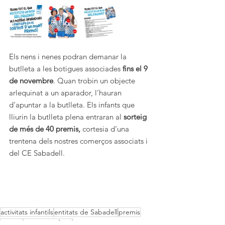
Els nens i nenes podran demanar la 
butlleta a les botigues associades 
fins el 9 
de novembre
. Quan trobin un objecte 
arlequinat a un aparador, l’hauran 
d’apuntar a la butlleta. Els infants que 
lliurin la butlleta plena entraran al 
sorteig 
de més de 40 premis,
 cortesia d’una 
trentena dels nostres comerços associats i 
del CE Sabadell.
activitats infantils
entitats de Sabadell
premis
sorteig
gimcana infantil