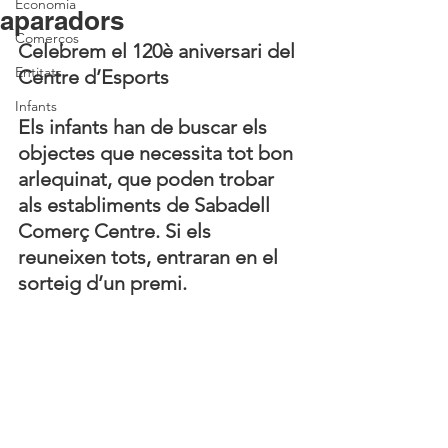
Economia
aparadors
Comerços
Celebrem el 120è aniversari del 
Entitats
Centre d’Esports
Infants
Els infants han de buscar els 
objectes que necessita tot bon 
arlequinat, que poden trobar 
als establiments de Sabadell 
Comerç Centre. Si els 
reuneixen tots, entraran en el 
sorteig d’un premi.