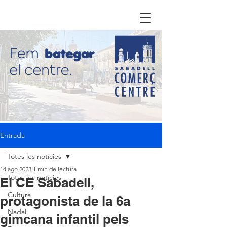
Entrada
Totes les notícies
14 ago 2023
1 min de lectura
Totes les notícies
El CE Sabadell,
Cultura
protagonista de la 6a
Nadal
gimcana infantil pels