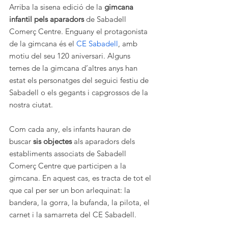
Arriba la sisena edició de la 
gimcana 
infantil pels aparadors
 de Sabadell 
Comerç Centre. Enguany el protagonista 
de la gimcana és el 
CE Sabadell
, amb 
motiu del seu 120 aniversari. Alguns 
temes de la gimcana d’altres anys han 
estat els personatges del seguici festiu de 
Sabadell o els gegants i capgrossos de la 
nostra ciutat.
Com cada any, els infants hauran de 
buscar 
sis objectes
 als aparadors dels 
establiments associats de Sabadell 
Comerç Centre que participen a la 
gimcana. En aquest cas, es tracta de tot el 
que cal per ser un bon arlequinat: la 
bandera, la gorra, la bufanda, la pilota, el 
carnet i la samarreta del CE Sabadell.