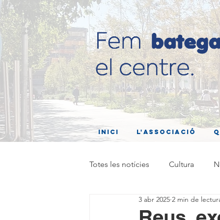
Inici
L'associació
Q
Totes les notícies
Cultura
N
3 abr 2025
2 min de lectur
Reus, ex