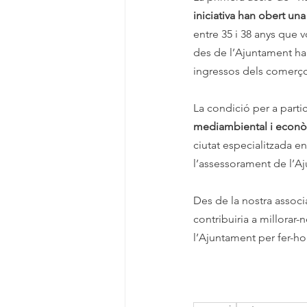
iniciativa han obert una
entre 35 i 38 anys que 
des de l’Ajuntament han 
ingressos dels comerço
La condició per a partic
mediambiental i econ
ciutat especialitzada e
l’assessorament de l’A
Des de la nostra associ
contribuiria a millorar-
l’Ajuntament per fer-ho 