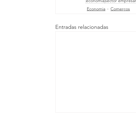
economia
sector empresar
Economia
Comerços
Entradas relacionadas