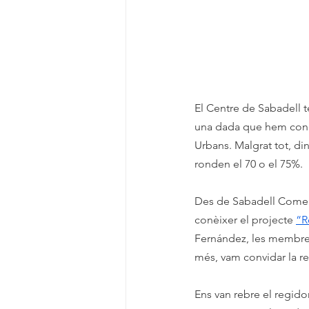
El Centre de Sabadell t
una dada que hem coneg
Urbans. Malgrat tot, di
ronden el 70 o el 75%.
Des de Sabadell Comerç 
conèixer el projecte 
“R
Fernández, les membres 
més, vam convidar la r
Ens van rebre el regid