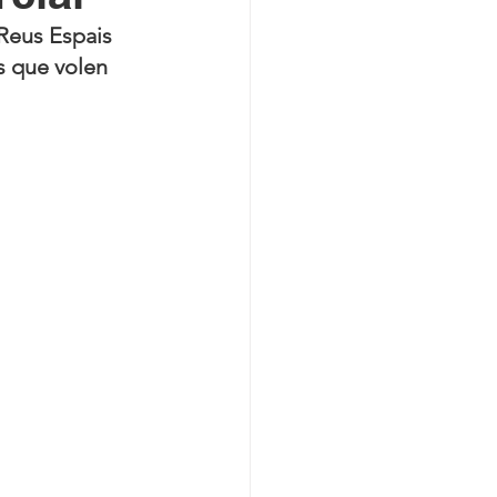
"Reus Espais 
s que volen 