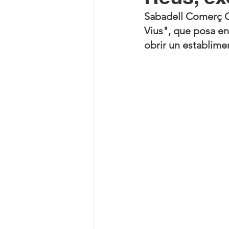
Sabadell Comerç Cen
Vius", que posa en
obrir un establime