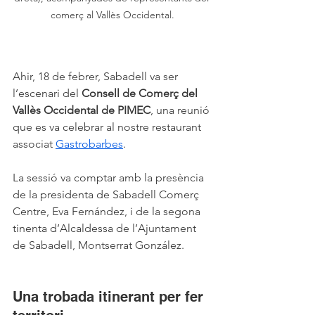
comerç al Vallès Occidental.
Ahir, 18 de febrer, Sabadell va ser 
l’escenari del 
Consell de Comerç del 
Vallès Occidental de PIMEC
, una reunió 
que es va celebrar al nostre restaurant 
associat 
Gastrobarbes
.
La sessió va comptar amb la presència 
de la presidenta de Sabadell Comerç 
Centre, Eva Fernández, i de la segona 
tinenta d’Alcaldessa de l’Ajuntament 
de Sabadell, Montserrat González.
Una trobada itinerant per fer 