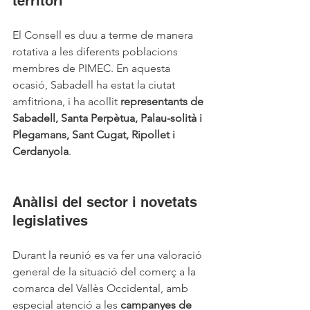
territori
El Consell es duu a terme de manera 
rotativa a les diferents poblacions 
membres de PIMEC. En aquesta 
ocasió, Sabadell ha estat la ciutat 
amfitriona, i ha acollit 
representants de 
Sabadell, Santa Perpètua, Palau-solità i 
Plegamans, Sant Cugat, Ripollet i 
Cerdanyola
.
Anàlisi del sector i novetats 
legislatives
Durant la reunió es va fer una valoració 
general de la situació del comerç a la 
comarca del Vallès Occidental, amb 
especial atenció a les 
campanyes de 