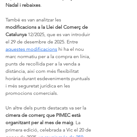
Nadal i rebaixes
.
També es van analitzar les 
modificacions a la Llei del Comerç de 
Catalunya
 12/2025, que es van introduir 
el 29 de desembre de 2025. Entre 
aquestes modificacions
 hi ha el nou 
marc normatiu per a la compra en línia, 
punts de recollida per a la venda a 
distància, així com més flexibilitat 
horària durant esdeveniments puntuals 
i més seguretat jurídica en les 
promocions comercials.
Un altre dels punts destacats va ser la 
cimera de comerç que PIMEC està 
organitzant per al mes de maig
. La 
primera edició, celebrada a Vic el 20 de 