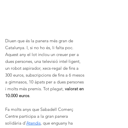
Diuen que és la panera més gran de 
Catalunya. I, si no ho és, li falta poc. 
Aquest any el lot inclou un creuer per a 
dues persones, una televisió intel·ligent, 
un robot aspirador, xecs-regal de fins a 
300 euros, subscripcions de fins a 6 mesos 
a gimnasos, 10 àpats per a dues persones 
i molts més premis. Tot plegat, 
valorat en 
10.000 euros
.
Fa molts anys que Sabadell Comerç 
Centre participa a la gran panera 
solidària d’
Atendis
, que enguany ha 