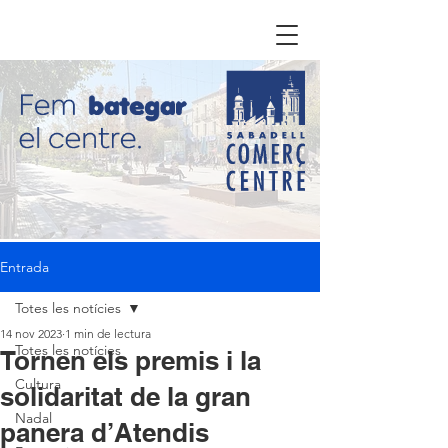
Entrada
Totes les notícies
14 nov 2023
1 min de lectura
Totes les notícies
Tornen els premis i la
Cultura
solidaritat de la gran
Nadal
panera d’Atendis