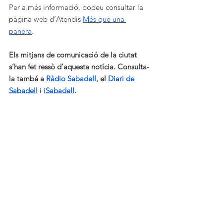
Per a més informació, podeu consultar la 
pàgina web d’Atendis 
Més que una 
panera
.
Els mitjans de comunicació de la ciutat 
s’han fet ressò d’aquesta notícia. Consulta-
la també a 
Ràdio Sabadell
, el 
Diari de 
Sabadell
 i 
iSabadell
.