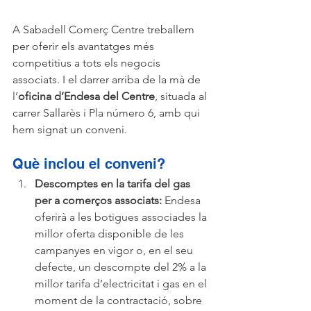
A Sabadell Comerç Centre treballem 
per oferir els avantatges més 
competitius a tots els negocis 
associats. I el darrer arriba de la mà de 
l’
oficina d’Endesa del Centre
, situada al 
carrer Sallarès i Pla número 6, amb qui 
hem signat un conveni.
Què inclou el conveni?
Descomptes en la tarifa del gas 
per a comerços associats:
 Endesa 
oferirà a les botigues associades la 
millor oferta disponible de les 
campanyes en vigor o, en el seu 
defecte, un descompte del 2% a la 
millor tarifa d’electricitat i gas en el 
moment de la contractació, sobre 