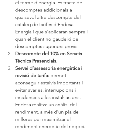
el terme d’energia. Es tracta de 
descomptes addicionals a 
qualsevol altre descompte del 
catàleg de tarifes d’Endesa 
Energía i que s’aplicaran sempre i 
quan el client no gaudeixi de 
descomptes superiors previs.
Descompte del 10% en Serveis 
Tècnics Presencials
.
Servei d’assessoria energètica i 
revisió de tarifa:
 permet 
aconseguir estalvis importants i 
evitar avaries, interrupcions i 
incidències a les instal·lacions. 
Endesa realitza un anàlisi del 
rendiment, a més d'un pla de 
millores per maximitzar el 
rendiment energètic del negoci.