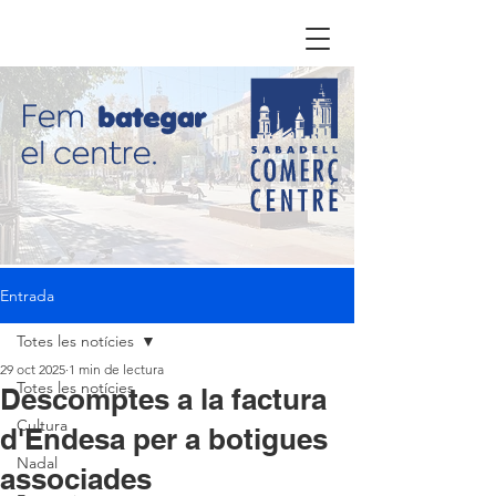
Entrada
Totes les notícies
29 oct 2025
1 min de lectura
Totes les notícies
Descomptes a la factura
Cultura
d'Endesa per a botigues
Nadal
associades