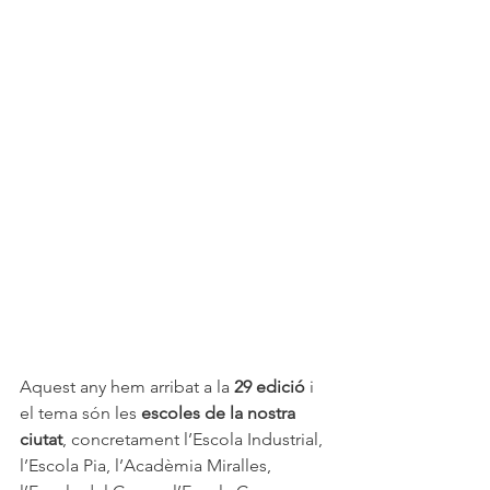
Aquest any hem arribat a la 
29 edició
 i 
el tema són les 
escoles de la nostra 
ciutat
, concretament l’Escola Industrial, 
l’Escola Pia, l’Acadèmia Miralles, 