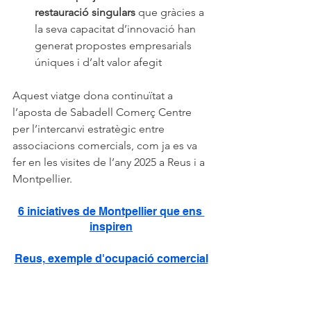
restauració singulars
 que gràcies a 
la seva capacitat d’innovació han 
generat propostes empresarials 
úniques i d’alt valor afegit
Aquest viatge dona continuïtat a 
l’aposta de Sabadell Comerç Centre 
per l’intercanvi estratègic entre 
associacions comercials, com ja es va 
fer en les visites de l’any 2025 a Reus i a 
Montpellier.
6 iniciatives de Montpellier que ens 
inspiren
Reus, exemple d'ocupació comercial