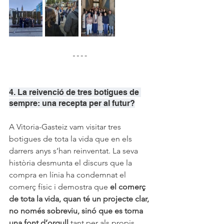
4. La reivenció de tres botigues de 
sempre: una recepta per al futur?
A Vitoria-Gasteiz vam visitar tres 
botigues de tota la vida que en els 
darrers anys s’han reinventat. La seva 
història desmunta el discurs que la 
compra en línia ha condemnat el 
comerç físic i demostra que 
el comerç 
de tota la vida, quan té un projecte clar, 
no només sobreviu, sinó que es torna 
una font d’orgull
 tant per als propis 