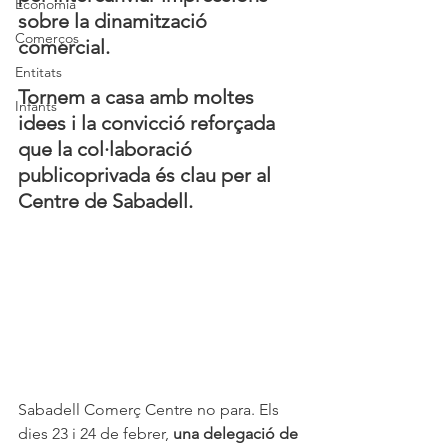
Economia
sobre la dinamització 
Comerços
comercial.
Entitats
Tornem a casa amb moltes 
Infants
idees i la convicció reforçada 
que la col·laboració 
publicoprivada és clau per al 
Centre de Sabadell.
Sabadell Comerç Centre no para. Els 
dies 23 i 24 de febrer, 
una delegació de 