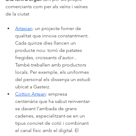
comerciants com per als veïns i veïnes 
de la ciutat
Artepan
: un projecte forner de 
qualitat que innova constantment. 
Cada quinze dies llancen un 
producte nou: torró de patates 
fregides, croissants d’autor... 
També treballen amb productors 
locals. Per exemple, els uniformes 
del personal els dissenya un estudi 
ubicat a Gasteiz.
Cotton Artean
: empresa 
centenària que ha sabut reinventar-
se davant l’arribada de grans 
cadenes, especialitzant-se en un 
tipus concret de cotó i combinant 
el canal físic amb el digital. El 