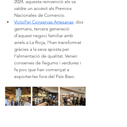
2024, aquesta reinvenció els va 
valdre un accésit als Premios 
Nacionales de Comercio.
VictoFer Conservas Artesanas
: dos 
germans, tercera generació 
d’aquest negoci familiar amb 
arrels a La Rioja, l’han transformat 
gràcies a la seva aposta per 
l’alimentació de qualitat. Venen 
conserves de llegums i verdures i 
fa poc que han començat a 
exportar-les fora del País Basc.