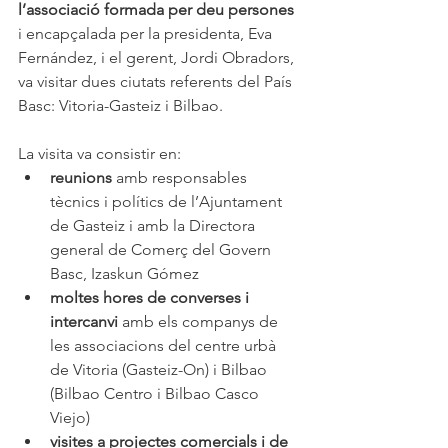
l’associació formada per deu persones
i encapçalada per la presidenta, Eva 
Fernández, i el gerent, Jordi Obradors, 
va visitar dues ciutats referents del País 
Basc: Vitoria-Gasteiz i Bilbao.
La visita va consistir en:
reunions 
amb responsables 
tècnics i polítics de l’Ajuntament 
de Gasteiz i amb la Directora 
general de Comerç del Govern 
Basc, Izaskun Gómez
moltes hores de converses i 
intercanvi
 amb els companys de 
les associacions del centre urbà 
de Vitoria (Gasteiz-On) i Bilbao 
(Bilbao Centro i Bilbao Casco 
Viejo)
visites a projectes comercials i de 