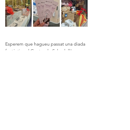
Esperem que hagueu passat una diada 
fantàstica al Centre de Sabadell!