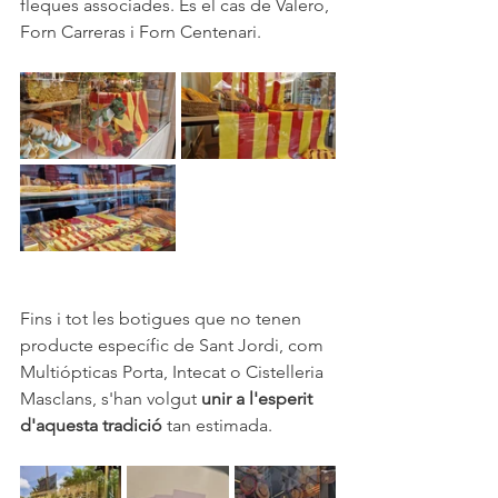
fleques associades. És el cas de Valero, 
Forn Carreras i Forn Centenari.
Fins i tot les botigues que no tenen 
producte específic de Sant Jordi, com 
Multiópticas Porta, Intecat o Cistelleria 
Masclans, s'han volgut 
unir a l'esperit 
d'aquesta tradició
 tan estimada.