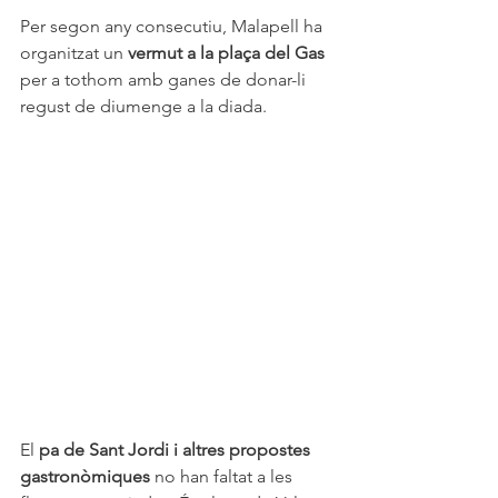
Per segon any consecutiu, Malapell ha 
organitzat un 
vermut a la plaça del Gas
per a tothom amb ganes de donar-li 
regust de diumenge a la diada.
El 
pa de Sant Jordi i altres propostes 
gastronòmiques
 no han faltat a les 